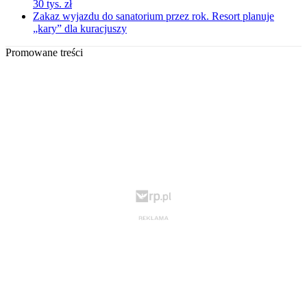
30 tys. zł
Zakaz wyjazdu do sanatorium przez rok. Resort planuje
„kary” dla kuracjuszy
Promowane treści