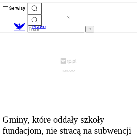
Serwisy
Prawo
Gminy, które oddały szkoły
fundacjom, nie stracą na subwencji