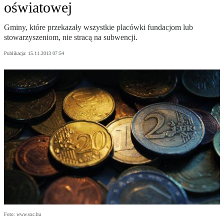
oświatowej
Gminy, które przekazały wszystkie placówki fundacjom lub
stowarzyszeniom, nie stracą na subwencji.
Publikacja:
15.11.2013 07:54
Foto: www.sxc.hu