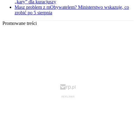
„kary” dla kuracjuszy
Masz problem z mObywatelem? Ministerstwo wskazuje, co
zrobić po 5 sierpnia
Promowane treści