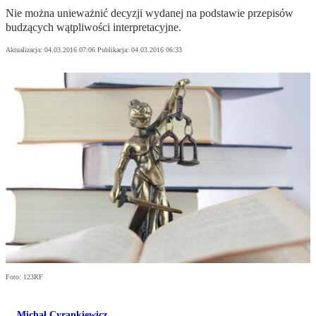
Nie można unieważnić decyzji wydanej na podstawie przepisów
budzących wątpliwości interpretacyjne.
Aktualizacja:
04.03.2016 07:06
Publikacja:
04.03.2016 06:33
Foto: 123RF
Michał Cyrankiewicz