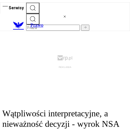
Serwisy
Prawo
Wątpliwości interpretacyjne, a
nieważność decyzji - wyrok NSA