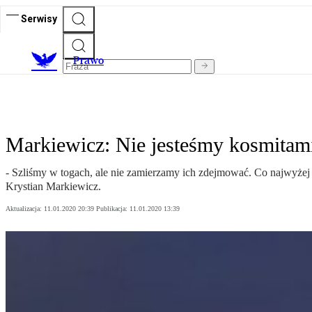
Serwisy
Prawo
Markiewicz: Nie jesteśmy kosmitam
- Szliśmy w togach, ale nie zamierzamy ich zdejmować. Co najwyżej 
Krystian Markiewicz.
Aktualizacja:
11.01.2020 20:39
Publikacja:
11.01.2020 13:39