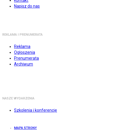
Kontakt
Napisz do nas
REKLAMA I PRENUMERATA
Reklama
Ogłoszenia
Prenumerata
Archiwum
NASZE WYDARZENIA
Szkolenia i konferencje
MAPA STRONY