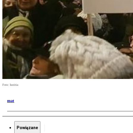
Foto: Iustitia
mat
Powiązane