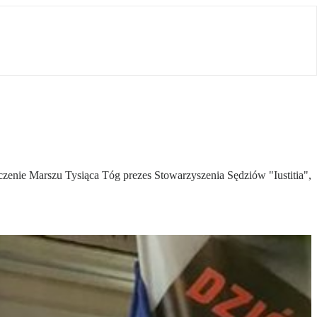
czenie Marszu Tysiąca Tóg prezes Stowarzyszenia Sędziów "Iustitia",