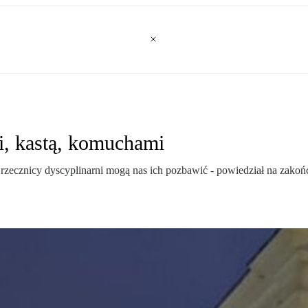
i, kastą, komuchami
rzecznicy dyscyplinarni mogą nas ich pozbawić - powiedział na zakoń