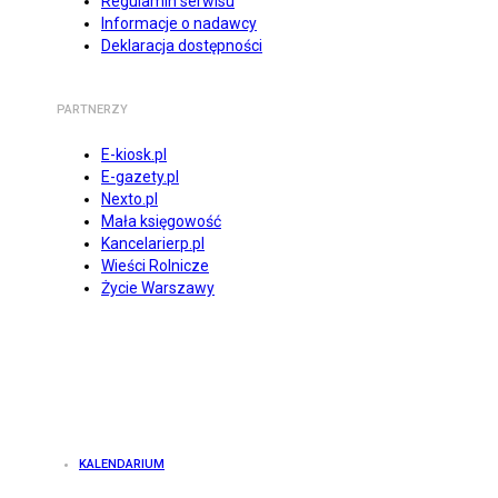
Regulamin serwisu
Informacje o nadawcy
Deklaracja dostępności
PARTNERZY
E-kiosk.pl
E-gazety.pl
Nexto.pl
Mała księgowość
Kancelarierp.pl
Wieści Rolnicze
Życie Warszawy
KALENDARIUM