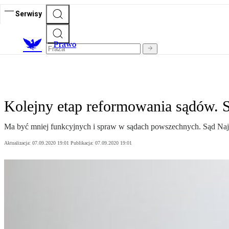
Serwisy
Prawo
Kolejny etap reformowania sądów. 
Ma być mniej funkcyjnych i spraw w sądach powszechnych. Sąd Na
Aktualizacja:
07.09.2020 19:01
Publikacja:
07.09.2020 19:01