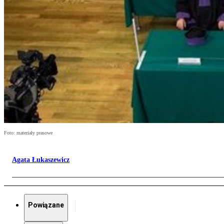
Foto: materiały prasowe
Agata Łukaszewicz
Powiązane