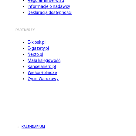
Regulamin serwisu
Informacje o nadawcy
Deklaracja dostępności
PARTNERZY
E-kiosk.pl
E-gazety.pl
Nexto.pl
Mała księgowość
Kancelarierp.pl
Wieści Rolnicze
Życie Warszawy
KALENDARIUM