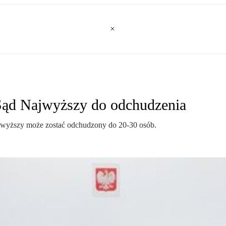
Sąd Najwyższy do odchudzenia
jwyższy może zostać odchudzony do 20-30 osób.