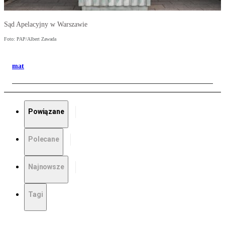
Sąd Apelacyjny w Warszawie
Foto: PAP/Albert Zawada
mat
Powiązane
Polecane
Najnowsze
Tagi