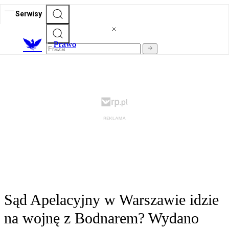
Serwisy
Prawo
Sąd Apelacyjny w Warszawie idzie
na wojnę z Bodnarem? Wydano