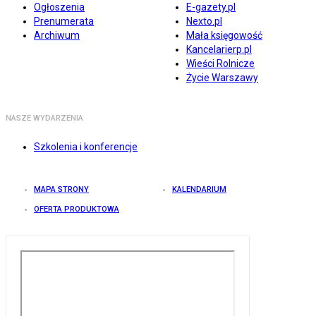
Ogłoszenia
E-gazety.pl
Prenumerata
Nexto.pl
Archiwum
Mała księgowość
Kancelarierp.pl
Wieści Rolnicze
Życie Warszawy
NASZE WYDARZENIA
Szkolenia i konferencje
MAPA STRONY
KALENDARIUM
OFERTA PRODUKTOWA