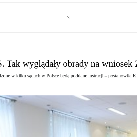
 Tak wyglądały obrady na wniosek 
adzone w kilku sądach w Polsce będą poddane lustracji – postanowił