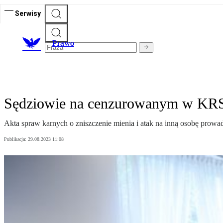
Serwisy
Prawo
Sędziowie na cenzurowanym w KRS.
Akta spraw karnych o zniszczenie mienia i atak na inną osobę prow
Publikacja:
29.08.2023 11:08