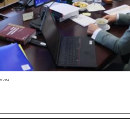
iwości