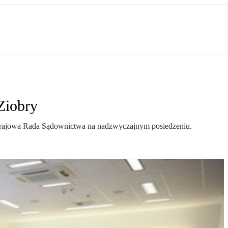
Ziobry
a Krajowa Rada Sądownictwa na nadzwyczajnym posiedzeniu.