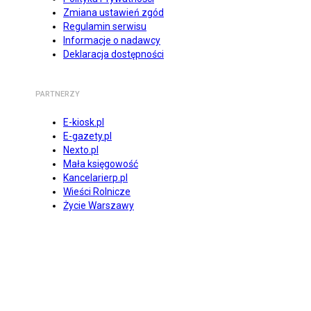
Zmiana ustawień zgód
Regulamin serwisu
Informacje o nadawcy
Deklaracja dostępności
PARTNERZY
E-kiosk.pl
E-gazety.pl
Nexto.pl
Mała księgowość
Kancelarierp.pl
Wieści Rolnicze
Życie Warszawy