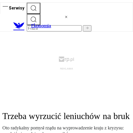
Serwisy
Ekonomia
Trzeba wyrzucić leniuchów na bruk
Oto radykalny pomysł rządu na wyprowadzenie kraju z kryzysu: