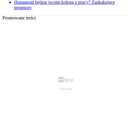
Humanoid będzie twoim kolegą z pracy? Zaskakujące
prognozy
Promowane treści