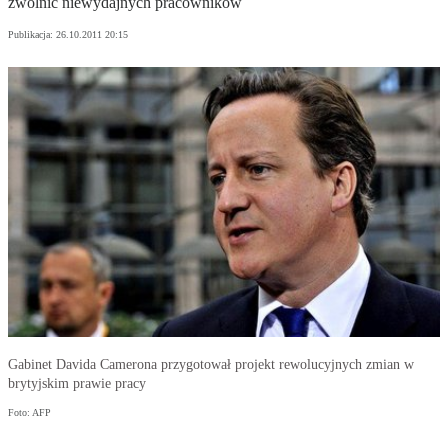
zwolnić niewydajnych pracowników
Publikacja:
26.10.2011 20:15
Gabinet Davida Camerona przygotował projekt rewolucyjnych zmian w
brytyjskim prawie pracy
Foto: AFP