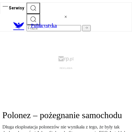
Serwisy
Publicystyka
Polonez – pożegnanie samochodu
Długa eksploatacja polonezów nie wynikała z tego, że były tak