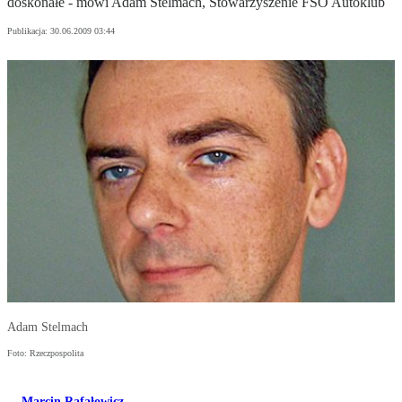
doskonałe - mówi Adam Stelmach, Stowarzyszenie FSO Autoklub
Publikacja:
30.06.2009 03:44
Adam Stelmach
Foto: Rzeczpospolita
Marcin Rafałowicz