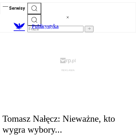
Serwisy
Publicystyka
Tomasz Nałęcz: Nieważne, kto
wygra wybory...