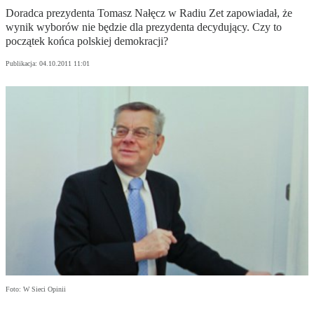
Doradca prezydenta Tomasz Nałęcz w Radiu Zet zapowiadał, że
wynik wyborów nie będzie dla prezydenta decydujący. Czy to
początek końca polskiej demokracji?
Publikacja:
04.10.2011 11:01
Foto: W Sieci Opinii