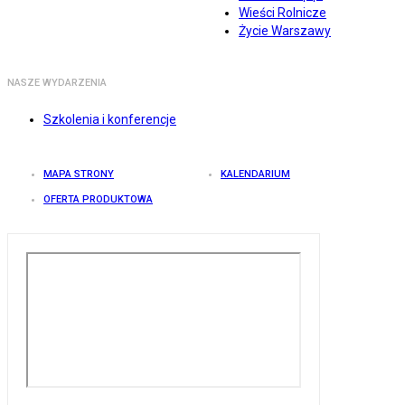
Wieści Rolnicze
Życie Warszawy
NASZE WYDARZENIA
Szkolenia i konferencje
MAPA STRONY
KALENDARIUM
OFERTA PRODUKTOWA