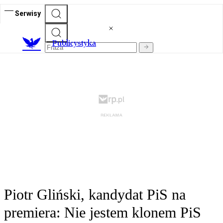
Serwisy
Publicystyka
Piotr Gliński, kandydat PiS na
premiera: Nie jestem klonem PiS