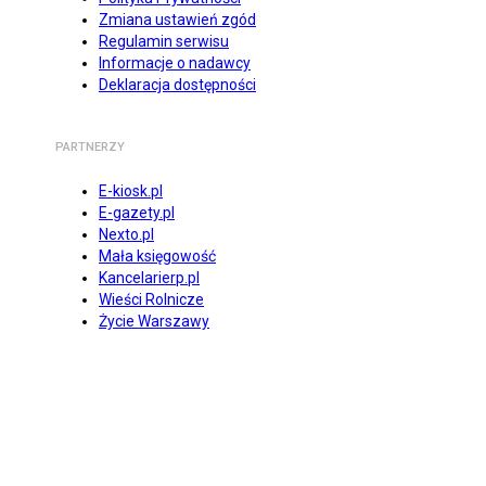
Zmiana ustawień zgód
Regulamin serwisu
Informacje o nadawcy
Deklaracja dostępności
PARTNERZY
E-kiosk.pl
E-gazety.pl
Nexto.pl
Mała księgowość
Kancelarierp.pl
Wieści Rolnicze
Życie Warszawy