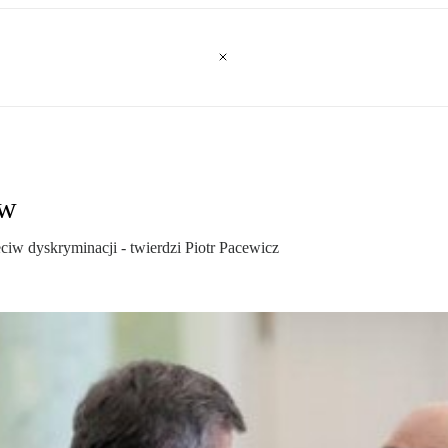
ów
eciw dyskryminacji - twierdzi Piotr Pacewicz