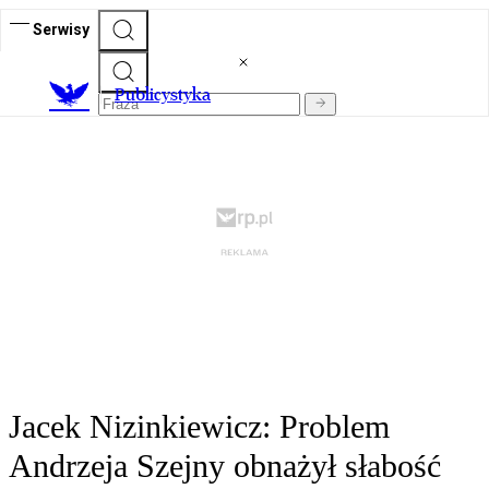
Serwisy
Publicystyka
Jacek Nizinkiewicz: Problem
Andrzeja Szejny obnażył słabość