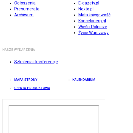
Ogłoszenia
E-gazety.pl
Prenumerata
Nexto.pl
Archiwum
Mała księgowość
Kancelarierp.pl
Wieści Rolnicze
Życie Warszawy
NASZE WYDARZENIA
Szkolenia i konferencje
MAPA STRONY
KALENDARIUM
OFERTA PRODUKTOWA