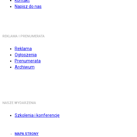
Kontakt
Napisz do nas
REKLAMA I PRENUMERATA
Reklama
Ogłoszenia
Prenumerata
Archiwum
NASZE WYDARZENIA
Szkolenia i konferencje
MAPA STRONY