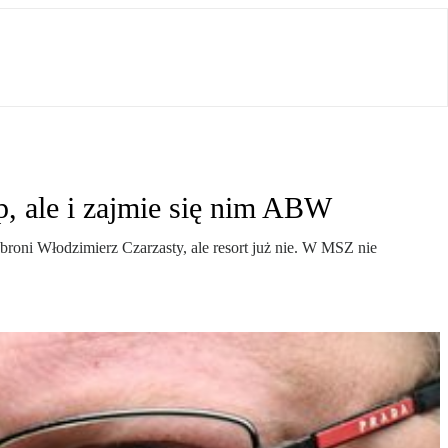
p, ale i zajmie się nim ABW
broni Włodzimierz Czarzasty, ale resort już nie. W MSZ nie