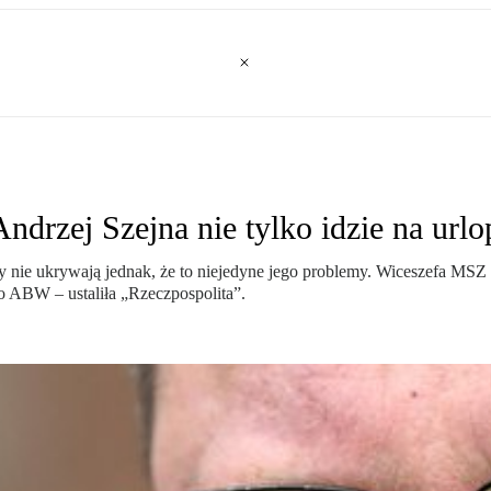
drzej Szejna nie tylko idzie na urlo
y nie ukrywają jednak, że to niejedyne jego problemy. Wiceszefa MSZ 
go ABW – ustaliła „Rzeczpospolita”.