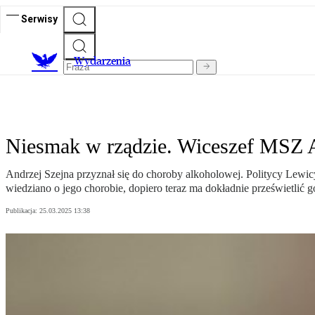
Serwisy
Wydarzenia
Niesmak w rządzie. Wiceszef MSZ An
Andrzej Szejna przyznał się do choroby alkoholowej. Politycy Lewic
wiedziano o jego chorobie, dopiero teraz ma dokładnie prześwietlić 
Publikacja:
25.03.2025 13:38