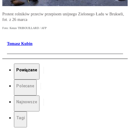
Protest rolników przeciw przepisom unijnego Zielonego Ładu w Brukseli,
fot. z 26 marca
Foto: Kenzo TRIBOUILLARD / AFP
Tomasz Kubin
Powiązane
Polecane
Najnowsze
Tagi