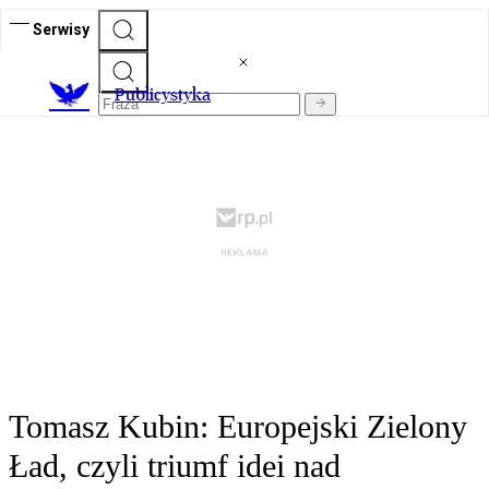
Serwisy
Publicystyka
Tomasz Kubin: Europejski Zielony
Ład, czyli triumf idei nad