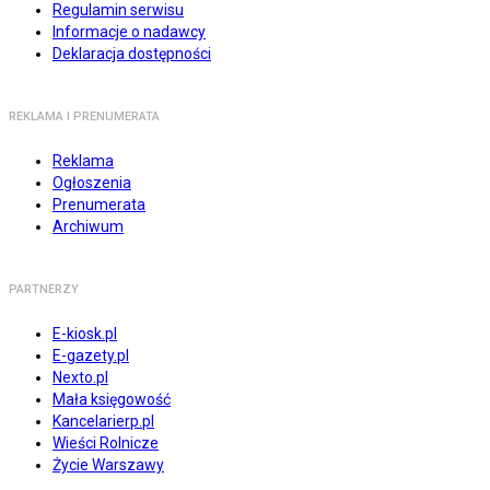
Regulamin serwisu
Informacje o nadawcy
Deklaracja dostępności
REKLAMA I PRENUMERATA
Reklama
Ogłoszenia
Prenumerata
Archiwum
PARTNERZY
E-kiosk.pl
E-gazety.pl
Nexto.pl
Mała księgowość
Kancelarierp.pl
Wieści Rolnicze
Życie Warszawy