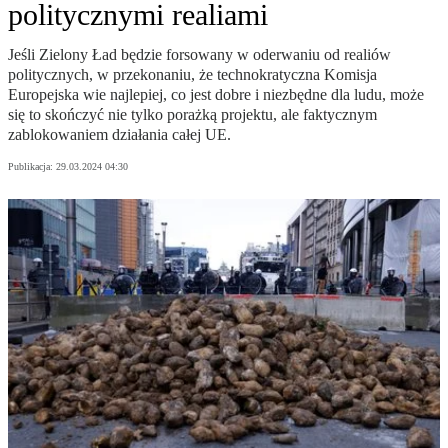
politycznymi realiami
Jeśli Zielony Ład będzie forsowany w oderwaniu od realiów
politycznych, w przekonaniu, że technokratyczna Komisja
Europejska wie najlepiej, co jest dobre i niezbędne dla ludu, może
się to skończyć nie tylko porażką projektu, ale faktycznym
zablokowaniem działania całej UE.
Publikacja:
29.03.2024 04:30