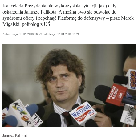
Kancelaria Prezydenta nie wykorzystała sytuacji, jaką dały
oskarżenia Janusza Palikota. A można było się odwołać do
syndromu ofiary i zepchnąć Platformę do defensywy – pisze Marek
Migalski, politolog z UŚ
Aktualizacja:
14.01.2008 16:59
Publikacja:
14.01.2008 15:26
Janusz Palikot