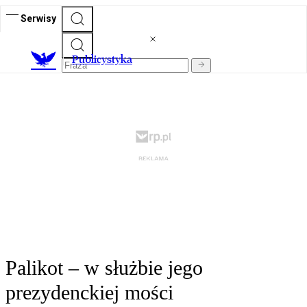
Serwisy
Publicystyka
Palikot – w służbie jego
prezydenckiej mości