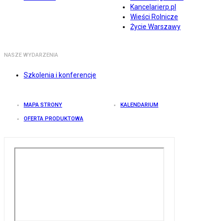
Kancelarierp.pl
Wieści Rolnicze
Życie Warszawy
NASZE WYDARZENIA
Szkolenia i konferencje
MAPA STRONY
KALENDARIUM
OFERTA PRODUKTOWA