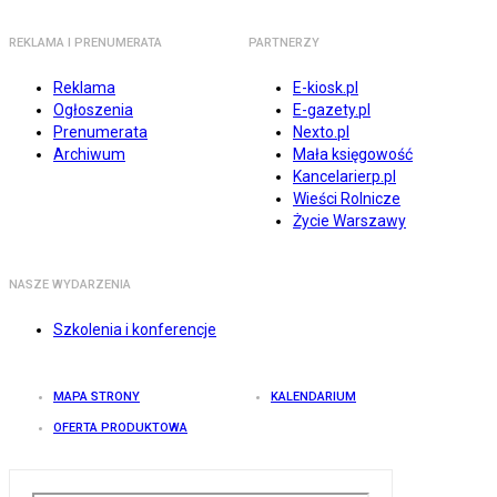
REKLAMA I PRENUMERATA
PARTNERZY
Reklama
E-kiosk.pl
Ogłoszenia
E-gazety.pl
Prenumerata
Nexto.pl
Archiwum
Mała księgowość
Kancelarierp.pl
Wieści Rolnicze
Życie Warszawy
NASZE WYDARZENIA
Szkolenia i konferencje
MAPA STRONY
KALENDARIUM
OFERTA PRODUKTOWA