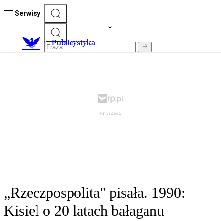
Serwisy
Publicystyka
„Rzeczpospolita" pisała. 1990:
Kisiel o 20 latach bałaganu