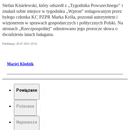
Stefan Kisielewski, który odszedł z „Tygodnika Powszechnego" i
znalazł sobie miejsce w tygodniku „Wprost" redagowanym przez
byłego członka KC PZPR Marka Króla, pozostał autorytetem i
wizjonerem w sprawach gospodarczych i politycznych Polski. Na
stronach „Rzeczpospolitej" odnotowano jego prorocze słowa o
dwudziestu latach bałaganu.
Publikacja:
20.07.2012 19:55
Maciej Kledzik
Powiązane
Polecane
Najnowsze