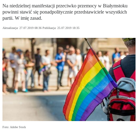
Na niedzielnej manifestacji przeciwko przemocy w Białymstoku
powinni stawić się ponadpolitycznie przedstawiciele wszystkich
partii. W imię zasad.
Aktualizacja:
27.07.2019 08:36
Publikacja:
25.07.2019 18:35
Foto: Adobe Stock