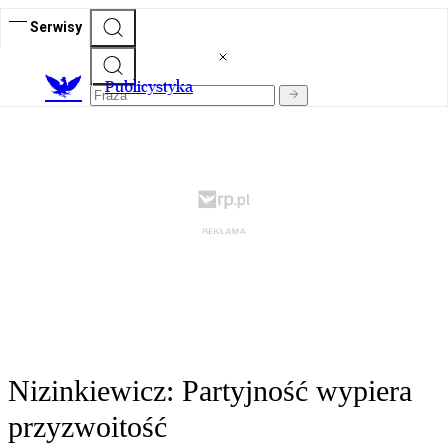
Serwisy
Publicystyka
Nizinkiewicz: Partyjność wypiera
przyzwoitość