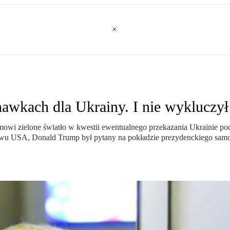
kach dla Ukrainy. I nie wykluczył 
mowi zielone światło w kwestii ewentualnego przekazania Ukrainie 
eństwu USA, Donald Trump był pytany na pokładzie prezydenckiego s