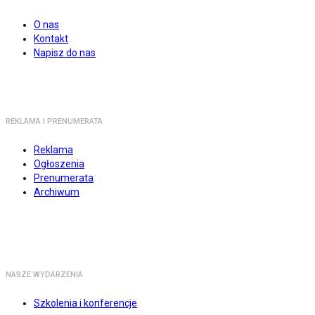
O nas
Kontakt
Napisz do nas
REKLAMA I PRENUMERATA
Reklama
Ogłoszenia
Prenumerata
Archiwum
NASZE WYDARZENIA
Szkolenia i konferencje