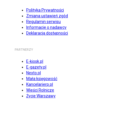
Polityka Prywatności
Zmiana ustawień zgód
Regulamin serwisu
Informacje o nadawcy
Deklaracja dostępności
PARTNERZY
E-kiosk.pl
E-gazety.pl
Nexto.pl
Mała księgowość
Kancelarierp.pl
Wieści Rolnicze
Życie Warszawy