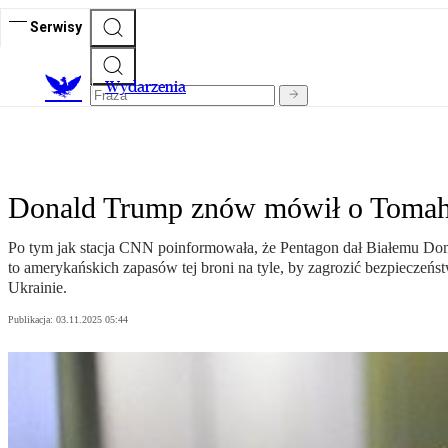
Serwisy
Wydarzenia
Donald Trump znów mówił o Tomahaw
Po tym jak stacja CNN poinformowała, że Pentagon dał Białemu Do
to amerykańskich zapasów tej broni na tyle, by zagrozić bezpiecz
Ukrainie.
Publikacja:
03.11.2025 05:44