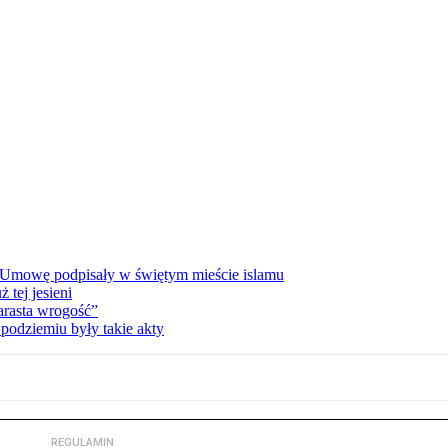
 Umowę podpisały w świętym mieście islamu
tej jesieni
rasta wrogość”
podziemiu były takie akty
REGULAMIN