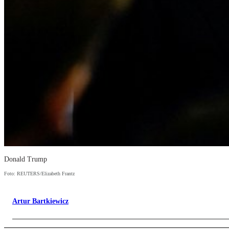
Donald Trump
Foto: REUTERS/Elizabeth Frantz
Artur Bartkiewicz