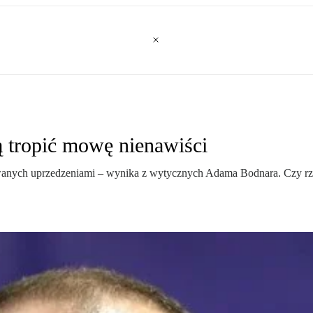
 tropić mowę nienawiści
nych uprzedzeniami – wynika z wytycznych Adama Bodnara. Czy rzeczyw