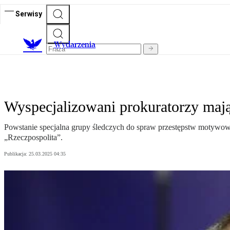
Serwisy
Wydarzenia
Wyspecjalizowani prokuratorzy mają
Powstanie specjalna grupy śledczych do spraw przestępstw motywowa
„Rzeczpospolita”.
Publikacja:
25.03.2025 04:35