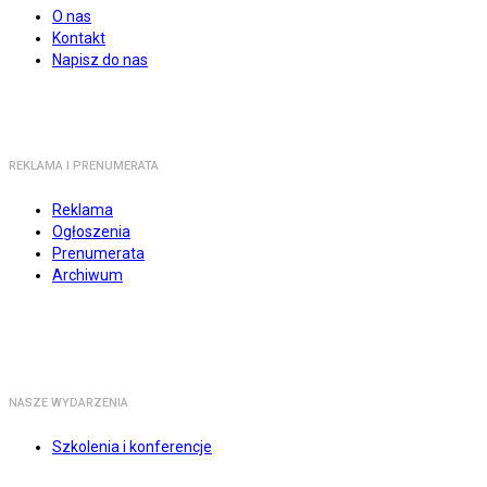
O nas
Kontakt
Napisz do nas
REKLAMA I PRENUMERATA
Reklama
Ogłoszenia
Prenumerata
Archiwum
NASZE WYDARZENIA
Szkolenia i konferencje