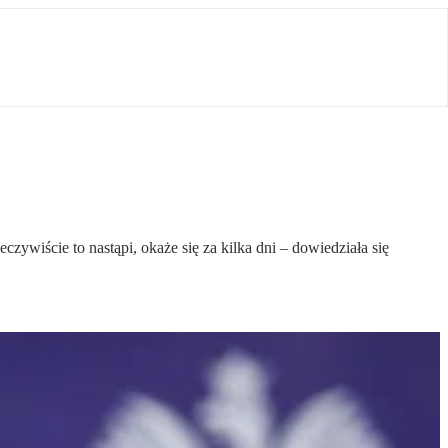
iście to nastąpi, okaże się za kilka dni – dowiedziała się