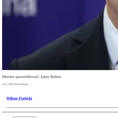
Minister sprawiedliwości Adam Bodnar
Foto: PAP/Artur Reszko
Wiktor Ferfecki