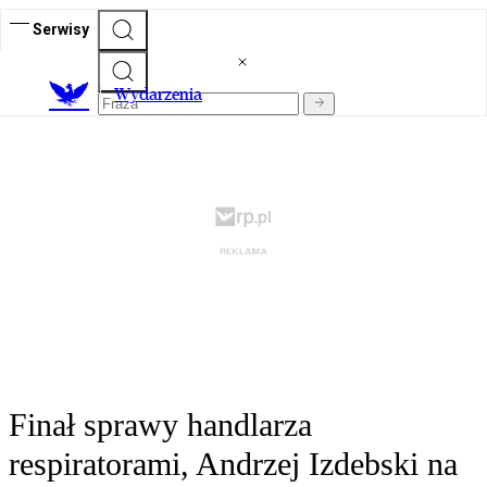
Serwisy
Wydarzenia
Finał sprawy handlarza
respiratorami, Andrzej Izdebski na