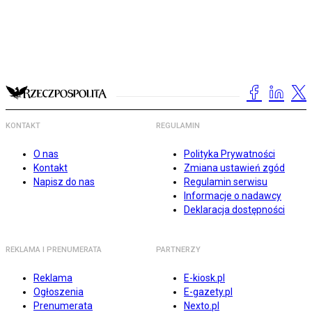
KONTAKT
REGULAMIN
O nas
Polityka Prywatności
Kontakt
Zmiana ustawień zgód
Napisz do nas
Regulamin serwisu
Informacje o nadawcy
Deklaracja dostępności
REKLAMA I PRENUMERATA
PARTNERZY
Reklama
E-kiosk.pl
Ogłoszenia
E-gazety.pl
Prenumerata
Nexto.pl