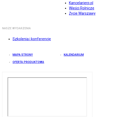
Kancelarierp.pl
Wieści Rolnicze
Życie Warszawy
NASZE WYDARZENIA
Szkolenia i konferencje
MAPA STRONY
KALENDARIUM
OFERTA PRODUKTOWA