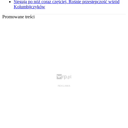
Sięgają po nóż coraz częściej. Rośnie przestępczość wśród
Kolumbijczyków
Promowane treści