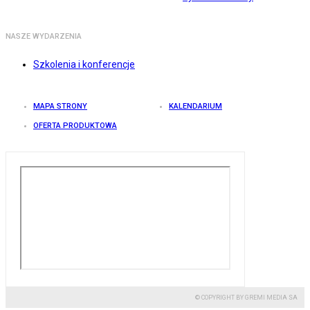
NASZE WYDARZENIA
Szkolenia i konferencje
MAPA STRONY
KALENDARIUM
OFERTA PRODUKTOWA
© COPYRIGHT BY GREMI MEDIA SA