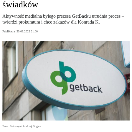
świadków
Aktywność medialna byłego prezesa GetBacku utrudnia proces –
twierdzi prokuratura i chce zakazów dla Konrada K.
Publikacja:
30.06.2022 21:00
Foto: Fotorzepa/ Andrzej Bogacz