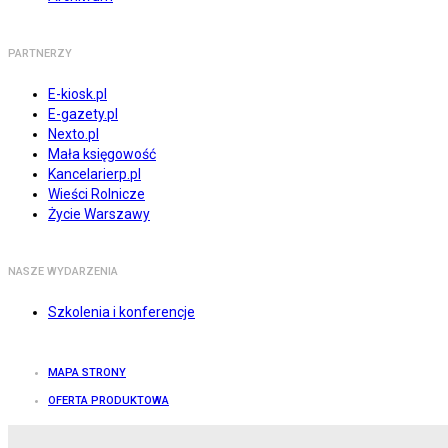
PARTNERZY
E-kiosk.pl
E-gazety.pl
Nexto.pl
Mała księgowość
Kancelarierp.pl
Wieści Rolnicze
Życie Warszawy
NASZE WYDARZENIA
Szkolenia i konferencje
MAPA STRONY
OFERTA PRODUKTOWA