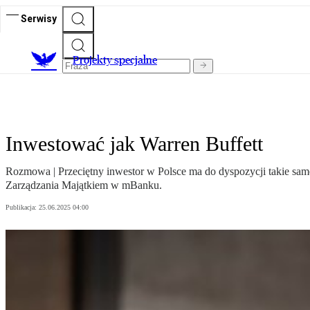
Serwisy
Projekty specjalne
Inwestować jak Warren Buffett
Rozmowa | Przeciętny inwestor w Polsce ma do dyspozycji takie same
Zarządzania Majątkiem w mBanku.
Publikacja:
25.06.2025 04:00