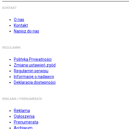
KONTAKT
O nas
Kontakt
Napisz do nas
REGULAMIN
Polityka Prywatności
Zmiana ustawień zgód
Regulamin serwisu
Informacje o nadawcy
Deklaracja dostępności
REKLAMA I PRENUMERATA
Reklama
Ogłoszenia
Prenumerata
Archiwum