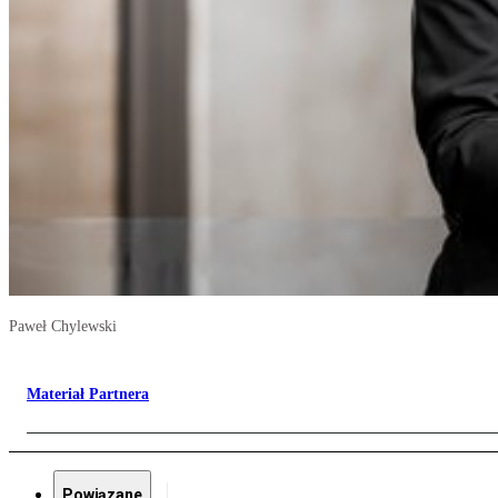
Paweł Chylewski
Materiał Partnera
Powiązane