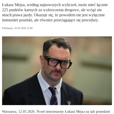
Łukasz Mejza, według najnowszych wyliczeń, może mieć łącznie
225 punktów karnych za wykroczenia drogowe, ale wciąż nie
stracił prawa jazdy. Okazuje się, że powodem nie jest wyłącznie
immunitet poselski, ale również przeciągające się procedury.
Publikacja:
20.05.2026 13:00
Warszawa, 12.05.2026. Poseł niezrzeszony Łukasz Mejza na sali posiedzeń