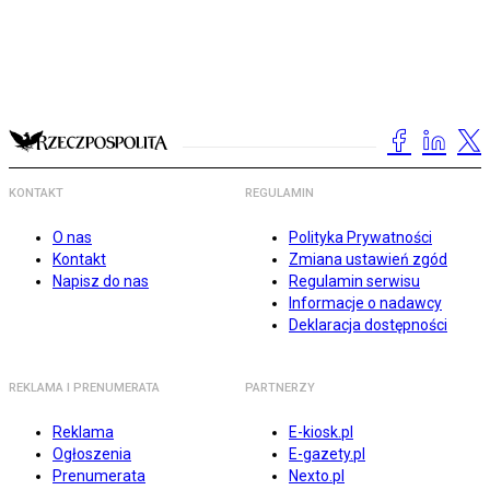
KONTAKT
REGULAMIN
O nas
Polityka Prywatności
Kontakt
Zmiana ustawień zgód
Napisz do nas
Regulamin serwisu
Informacje o nadawcy
Deklaracja dostępności
REKLAMA I PRENUMERATA
PARTNERZY
Reklama
E-kiosk.pl
Ogłoszenia
E-gazety.pl
Prenumerata
Nexto.pl