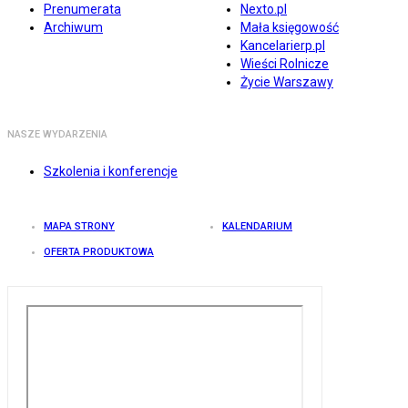
Prenumerata
Nexto.pl
Archiwum
Mała księgowość
Kancelarierp.pl
Wieści Rolnicze
Życie Warszawy
NASZE WYDARZENIA
Szkolenia i konferencje
MAPA STRONY
KALENDARIUM
OFERTA PRODUKTOWA