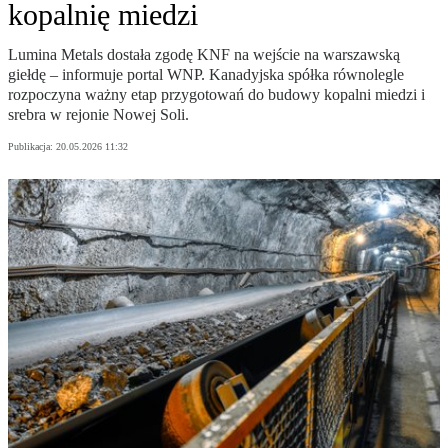
kopalnię miedzi
Lumina Metals dostała zgodę KNF na wejście na warszawską
giełdę – informuje portal WNP. Kanadyjska spółka równolegle
rozpoczyna ważny etap przygotowań do budowy kopalni miedzi i
srebra w rejonie Nowej Soli.
Publikacja:
20.05.2026 11:32