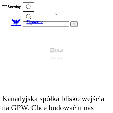
Serwisy
Ekonomia
Kanadyjska spółka blisko wejścia
na GPW. Chce budować u nas