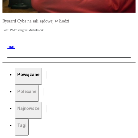
Ryszard Cyba na sali sądowej w Łodzi
Foto: PAP/Grzegorz Michałowski
mat
Powiązane
Polecane
Najnowsze
Tagi