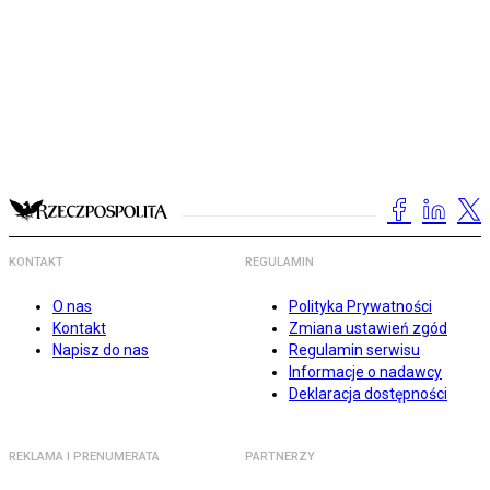
KONTAKT
REGULAMIN
O nas
Polityka Prywatności
Kontakt
Zmiana ustawień zgód
Napisz do nas
Regulamin serwisu
Informacje o nadawcy
Deklaracja dostępności
REKLAMA I PRENUMERATA
PARTNERZY