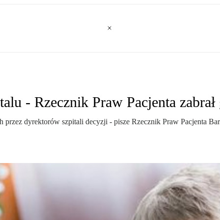
alu - Rzecznik Praw Pacjenta zabrał 
 przez dyrektorów szpitali decyzji - pisze Rzecznik Praw Pacjenta 