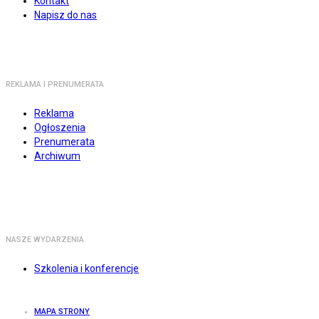
Kontakt
Napisz do nas
REKLAMA I PRENUMERATA
Reklama
Ogłoszenia
Prenumerata
Archiwum
NASZE WYDARZENIA
Szkolenia i konferencje
MAPA STRONY