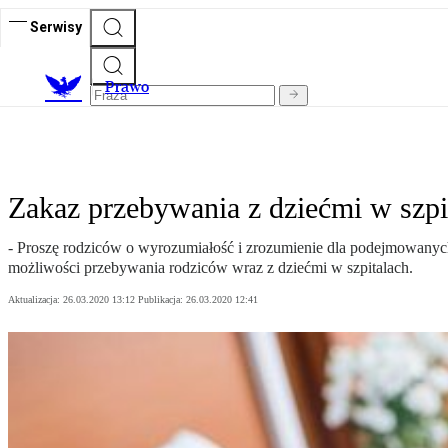
Serwisy
Prawo
Zakaz przebywania z dziećmi w szpit
- Proszę rodziców o wyrozumiałość i zrozumienie dla podejmowanych
możliwości przebywania rodziców wraz z dziećmi w szpitalach.
Aktualizacja:
26.03.2020 13:12
Publikacja:
26.03.2020 12:41