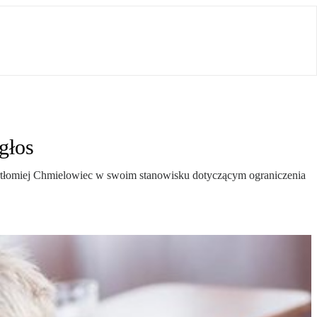
głos
Bartłomiej Chmielowiec w swoim stanowisku dotyczącym ograniczenia