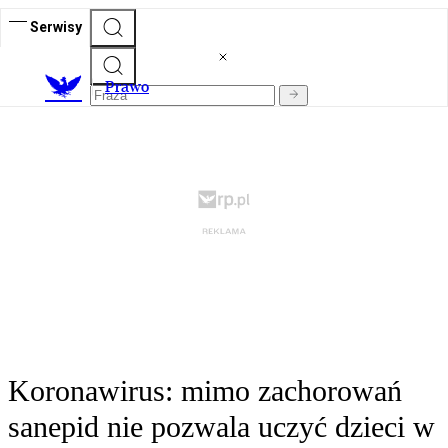
Serwisy
Prawo
Koronawirus: mimo zachorowań
sanepid nie pozwala uczyć dzieci w