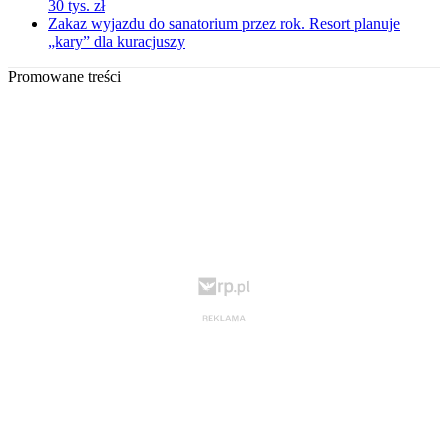
30 tys. zł
Zakaz wyjazdu do sanatorium przez rok. Resort planuje
„kary” dla kuracjuszy
Promowane treści