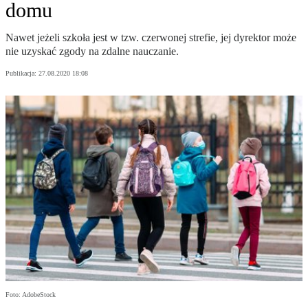
domu
Nawet jeżeli szkoła jest w tzw. czerwonej strefie, jej dyrektor może
nie uzyskać zgody na zdalne nauczanie.
Publikacja:
27.08.2020 18:08
Foto: AdobeStock