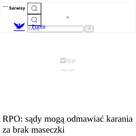
Serwisy
Prawo
RPO: sądy mogą odmawiać karania
za brak maseczki