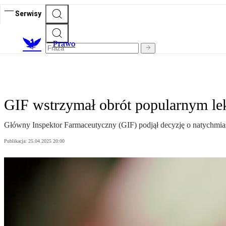
Serwisy
Prawo
GIF wstrzymał obrót popularnym lek
Główny Inspektor Farmaceutyczny (GIF) podjął decyzję o natychmias
Publikacja:
25.04.2025 20:00