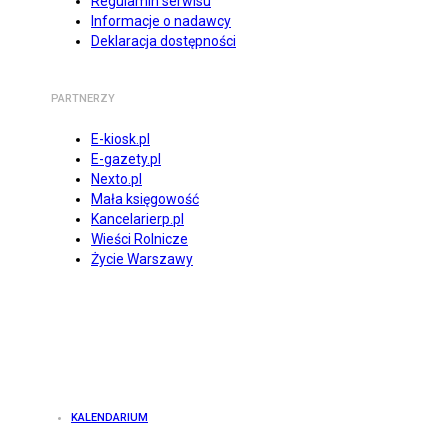
Regulamin serwisu
Informacje o nadawcy
Deklaracja dostępności
PARTNERZY
E-kiosk.pl
E-gazety.pl
Nexto.pl
Mała księgowość
Kancelarierp.pl
Wieści Rolnicze
Życie Warszawy
KALENDARIUM