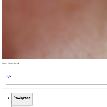
Foto: AdobeStock
dgk
Powiązane