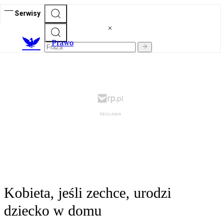
Serwisy
Prawo
Kobieta, jeśli zechce, urodzi
dziecko w domu