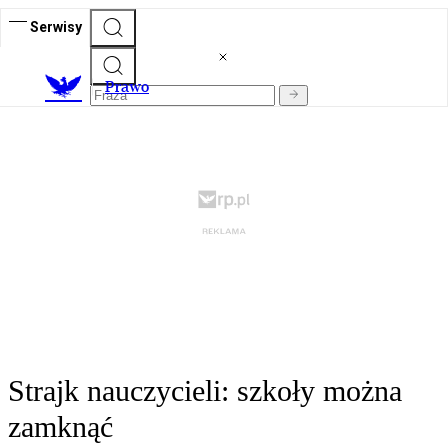
Serwisy
Prawo
Strajk nauczycieli: szkoły można
zamknąć