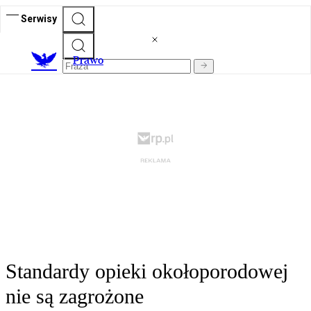
Serwisy
Prawo
Standardy opieki okołoporodowej
nie są zagrożone