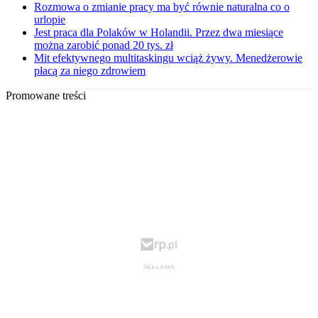
Rozmowa o zmianie pracy ma być równie naturalna co o
urlopie
Jest praca dla Polaków w Holandii. Przez dwa miesiące
można zarobić ponad 20 tys. zł
Mit efektywnego multitaskingu wciąż żywy. Menedżerowie
płacą za niego zdrowiem
Promowane treści