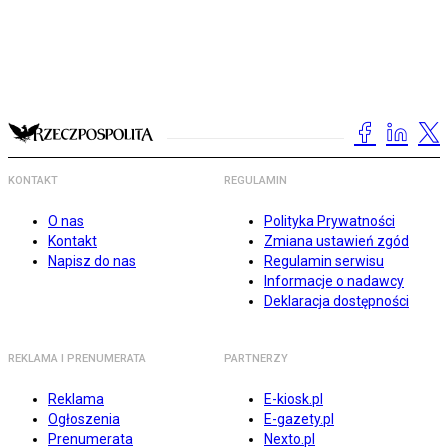
KONTAKT
REGULAMIN
O nas
Polityka Prywatności
Kontakt
Zmiana ustawień zgód
Napisz do nas
Regulamin serwisu
Informacje o nadawcy
Deklaracja dostępności
REKLAMA I PRENUMERATA
PARTNERZY
Reklama
E-kiosk.pl
Ogłoszenia
E-gazety.pl
Prenumerata
Nexto.pl