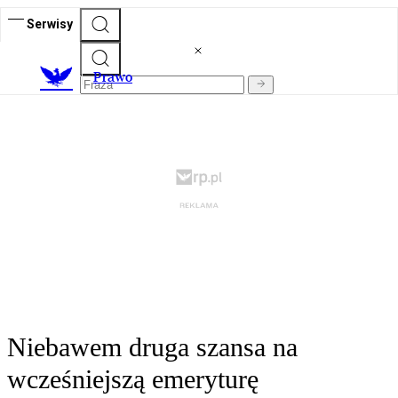
Serwisy
Prawo
Niebawem druga szansa na
wcześniejszą emeryturę