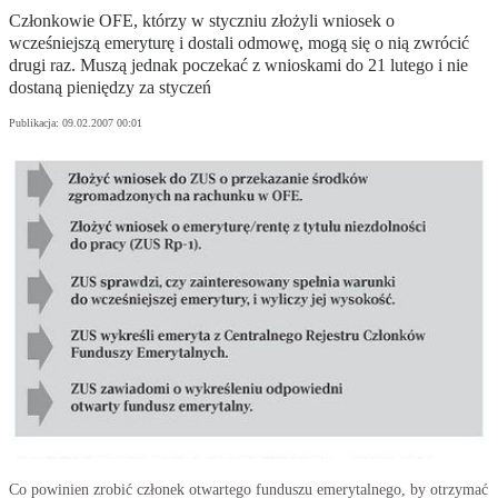
Członkowie OFE, którzy w styczniu złożyli wniosek o
wcześniejszą emeryturę i dostali odmowę, mogą się o nią zwrócić
drugi raz. Muszą jednak poczekać z wnioskami do 21 lutego i nie
dostaną pieniędzy za styczeń
Publikacja:
09.02.2007 00:01
Co powinien zrobić członek otwartego funduszu emerytalnego, by otrzymać