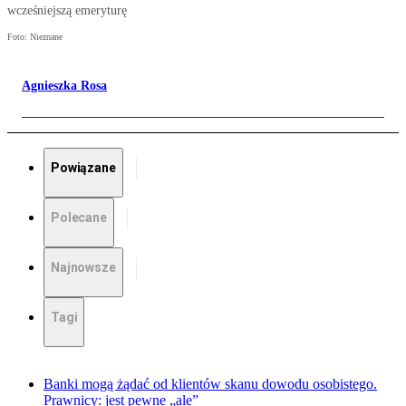
wcześniejszą emeryturę
Foto: Nieznane
Agnieszka Rosa
Powiązane
Polecane
Najnowsze
Tagi
Banki mogą żądać od klientów skanu dowodu osobistego.
Prawnicy: jest pewne „ale”