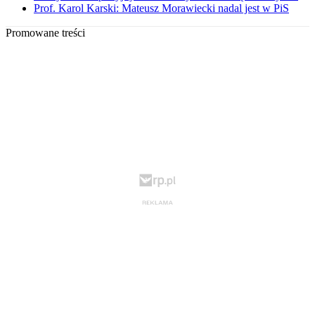
Prof. Karol Karski: Mateusz Morawiecki nadal jest w PiS
Promowane treści