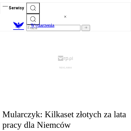
Serwisy
Wydarzenia
Mularczyk: Kilkaset złotych za lata
pracy dla Niemców