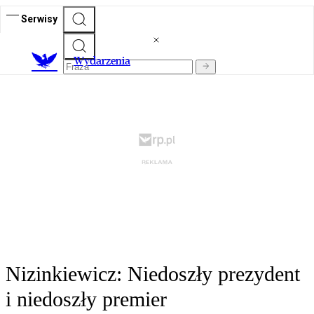
Serwisy
Wydarzenia
Nizinkiewicz: Niedoszły prezydent
i niedoszły premier