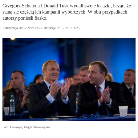
Grzegorz Schetyna i Donald Tusk wydali swoje książki, licząc, że
staną się częścią ich kampanii wyborczych. W obu przypadkach
autorzy ponieśli fiasko.
Aktualizacja:
30.12.2019 19:53
Publikacja:
29.12.2019 18:25
Foto: Fotorzepa, Magda Starowieyska