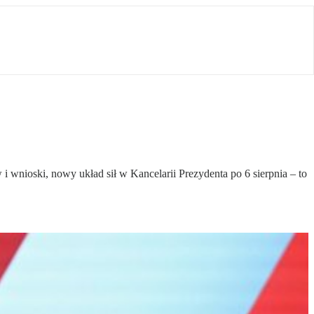
nioski, nowy układ sił w Kancelarii Prezydenta po 6 sierpnia – to