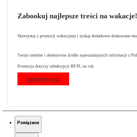
Zabookuj najlepsze treści na wakacje
Skorzystaj z promocji wakacyjnej i zyskaj dodatkowe drukowane mag
Twoje rzetelne i obiektywne źródło najważniejszych informacji z Pols
Promocja dotyczy subskrypcji RP.PL na rok.
Subskrybuj teraz!
Powiązane