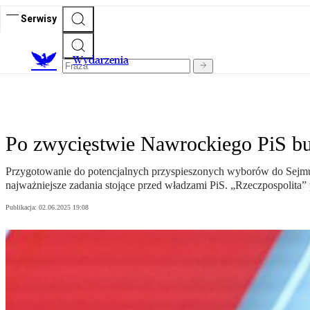
Serwisy
Wydarzenia
Po zwycięstwie Nawrockiego PiS bu
Przygotowanie do potencjalnych przyspieszonych wyborów do Sejmu, 
najważniejsze zadania stojące przed władzami PiS. „Rzeczpospolita” p
Publikacja:
02.06.2025 19:08