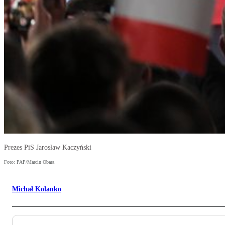
Prezes PiS Jarosław Kaczyński
Foto: PAP/Marcin Obara
Michał Kolanko