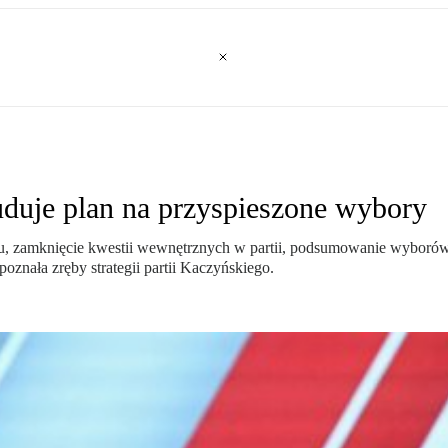
duje plan na przyspieszone wybory
zamknięcie kwestii wewnętrznych w partii, podsumowanie wyborów i w
oznała zręby strategii partii Kaczyńskiego.