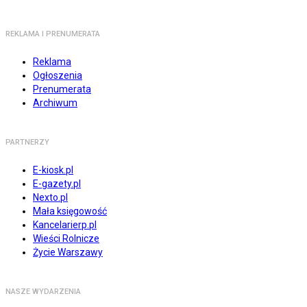
REKLAMA I PRENUMERATA
Reklama
Ogłoszenia
Prenumerata
Archiwum
PARTNERZY
E-kiosk.pl
E-gazety.pl
Nexto.pl
Mała księgowość
Kancelarierp.pl
Wieści Rolnicze
Życie Warszawy
NASZE WYDARZENIA