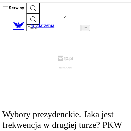
Serwisy
Wydarzenia
Wybory prezydenckie. Jaka jest
frekwencja w drugiej turze? PKW