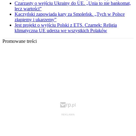
Czarzasty o wejściu Ukrainy do UE. „Unia to nie bankomat,
lecz wartości”
Kaczyński zapowiada kary za Smoleńsk. „Tych w Polsce
złapiemy i ukarzemy”
Jest projekt o wyjściu Polski z ETS. Czarnek: Religia
klimatyczna UE uderza we wszystkich Polaków
Promowane treści