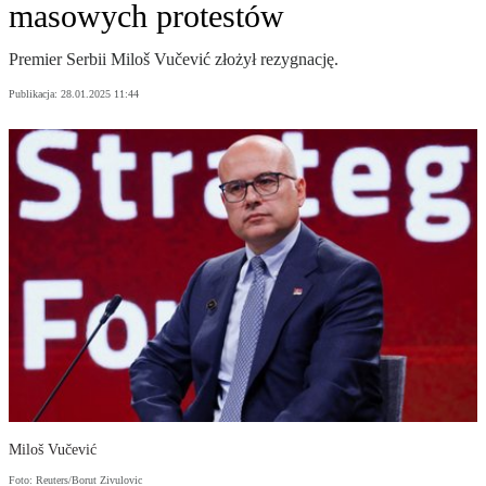
masowych protestów
Premier Serbii Miloš Vučević złożył rezygnację.
Publikacja:
28.01.2025 11:44
Miloš Vučević
Foto: Reuters/Borut Zivulovic