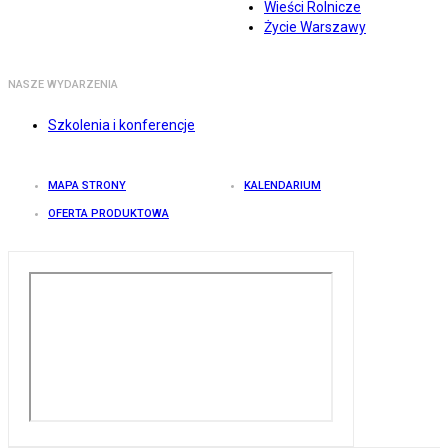
Wieści Rolnicze
Życie Warszawy
NASZE WYDARZENIA
Szkolenia i konferencje
MAPA STRONY
KALENDARIUM
OFERTA PRODUKTOWA