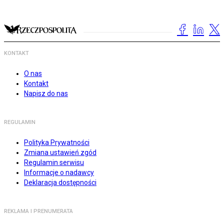
KONTAKT
O nas
Kontakt
Napisz do nas
REGULAMIN
Polityka Prywatności
Zmiana ustawień zgód
Regulamin serwisu
Informacje o nadawcy
Deklaracja dostępności
REKLAMA I PRENUMERATA