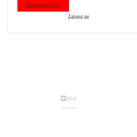
Subskrybuj teraz!
Zaloguj się