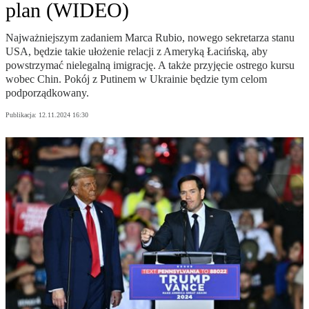
plan (WIDEO)
Najważniejszym zadaniem Marca Rubio, nowego sekretarza stanu
USA, będzie takie ułożenie relacji z Ameryką Łacińską, aby
powstrzymać nielegalną imigrację. A także przyjęcie ostrego kursu
wobec Chin. Pokój z Putinem w Ukrainie będzie tym celom
podporządkowany.
Publikacja:
12.11.2024 16:30