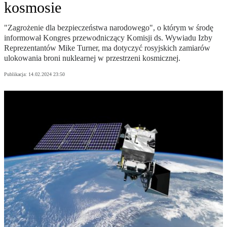
kosmosie
"Zagrożenie dla bezpieczeństwa narodowego", o którym w środę
informował Kongres przewodniczący Komisji ds. Wywiadu Izby
Reprezentantów Mike Turner, ma dotyczyć rosyjskich zamiarów
ulokowania broni nuklearnej w przestrzeni kosmicznej.
Publikacja:
14.02.2024 23:50