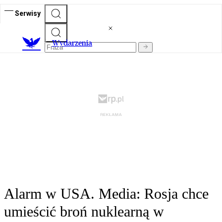
Serwisy
Wydarzenia
Alarm w USA. Media: Rosja chce
umieścić broń nuklearną w