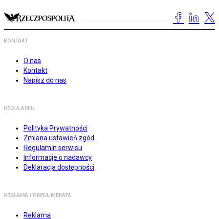
KONTAKT
O nas
Kontakt
Napisz do nas
REGULAMIN
Polityka Prywatności
Zmiana ustawień zgód
Regulamin serwisu
Informacje o nadawcy
Deklaracja dostępności
REKLAMA I PRENUMERATA
Reklama