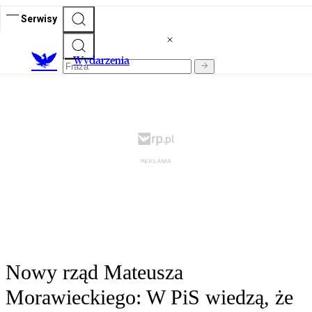
Serwisy
Wydarzenia
Nowy rząd Mateusza
Morawieckiego: W PiS wiedzą, że