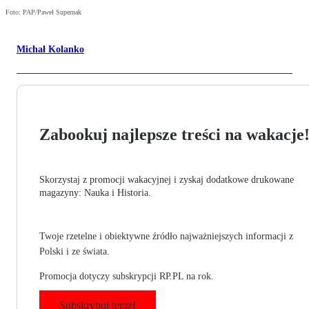
Foto: PAP/Paweł Supernak
Michał Kolanko
Zabookuj najlepsze treści na wakacje
Skorzystaj z promocji wakacyjnej i zyskaj dodatkowe drukowane
magazyny: Nauka i Historia.
Twoje rzetelne i obiektywne źródło najważniejszych informacji z
Polski i ze świata.
Promocja dotyczy subskrypcji RP.PL na rok.
Subskrybuj teraz!