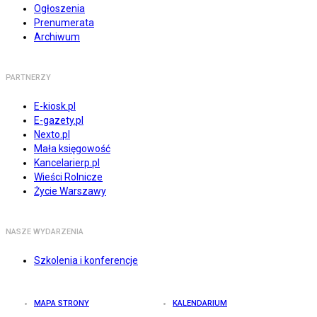
Ogłoszenia
Prenumerata
Archiwum
PARTNERZY
E-kiosk.pl
E-gazety.pl
Nexto.pl
Mała księgowość
Kancelarierp.pl
Wieści Rolnicze
Życie Warszawy
NASZE WYDARZENIA
Szkolenia i konferencje
MAPA STRONY
KALENDARIUM