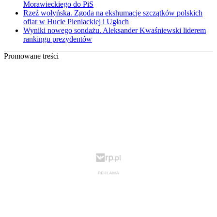
Morawieckiego do PiS
Rzeź wołyńska. Zgoda na ekshumacje szczątków polskich
ofiar w Hucie Pieniackiej i Ugłach
Wyniki nowego sondażu. Aleksander Kwaśniewski liderem
rankingu prezydentów
Promowane treści