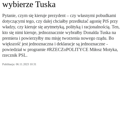
wybierze Tuska
Pytanie, czym się kieruje prezydent – czy własnymi pobudkami
dotyczącymi tego, czy dalej chciałby przedłużać agonię PiS przy
władzy, czy kieruje się arytmetyką, polityką i racjonalnością. Ten,
kto się nimi kieruje, jednoznacznie wybrałby Donalda Tuska na
premiera i powierzyłby mu misję tworzenia nowego rządu. Bo
większość jest jednoznaczna i deklaracje są jednoznaczne -
powiedział w programie #RZECZoPOLITYCE Miłosz Motyka,
rzecznik PSL.
Publikacja:
06.11.2023 10:31