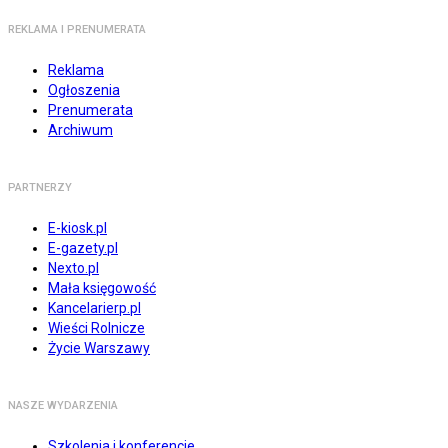
REKLAMA I PRENUMERATA
Reklama
Ogłoszenia
Prenumerata
Archiwum
PARTNERZY
E-kiosk.pl
E-gazety.pl
Nexto.pl
Mała księgowość
Kancelarierp.pl
Wieści Rolnicze
Życie Warszawy
NASZE WYDARZENIA
Szkolenia i konferencje