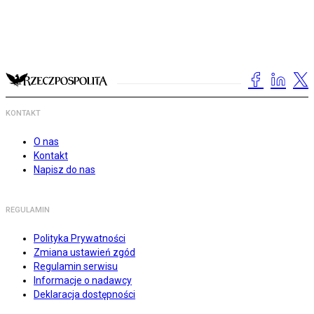
KONTAKT
O nas
Kontakt
Napisz do nas
REGULAMIN
Polityka Prywatności
Zmiana ustawień zgód
Regulamin serwisu
Informacje o nadawcy
Deklaracja dostępności