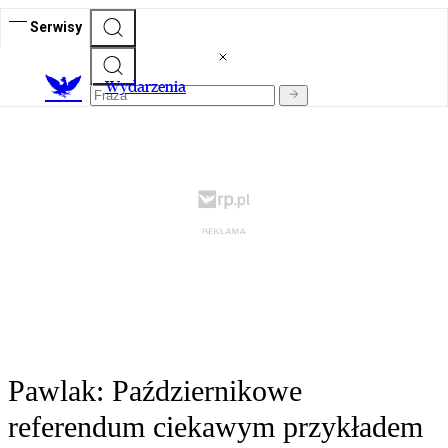
Serwisy
Wydarzenia
Pawlak: Październikowe
referendum ciekawym przykładem