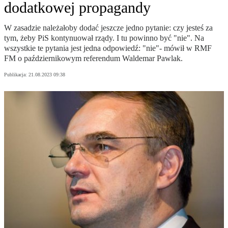
dodatkowej propagandy
W zasadzie należałoby dodać jeszcze jedno pytanie: czy jesteś za
tym, żeby PiS kontynuował rządy. I tu powinno być "nie". Na
wszystkie te pytania jest jedna odpowiedź: "nie"- mówił w RMF
FM o październikowym referendum Waldemar Pawlak.
Publikacja:
21.08.2023 09:38