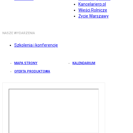
Kancelarierp.pl
Wieści Rolnicze
Życie Warszawy
NASZE WYDARZENIA
Szkolenia i konferencje
MAPA STRONY
KALENDARIUM
OFERTA PRODUKTOWA