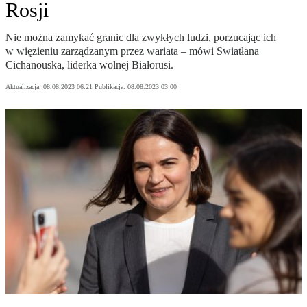
Rosji
Nie można zamykać granic dla zwykłych ludzi, porzucając ich
w więzieniu zarządzanym przez wariata – mówi Swiatłana
Cichanouska, liderka wolnej Białorusi.
Aktualizacja:
08.08.2023 06:21
Publikacja:
08.08.2023 03:00