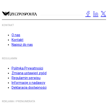
KONTAKT
O nas
Kontakt
Napisz do nas
REGULAMIN
Polityka Prywatności
Zmiana ustawień zgód
Regulamin serwisu
Informacje o nadawcy
Deklaracja dostępności
REKLAMA I PRENUMERATA