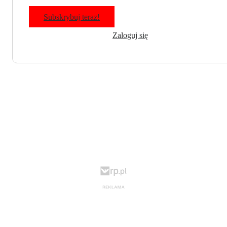
Subskrybuj teraz!
Zaloguj się