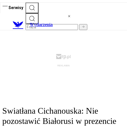
Serwisy
Wydarzenia
Swiatłana Cichanouska: Nie
pozostawić Białorusi w prezencie