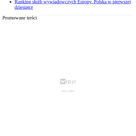
Ranking służb wywiadowczych Europy. Polska w pierwszej
dziesiątce
Promowane treści