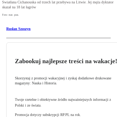
Swiatłana Cichanouska od trzech lat przebywa na Litwie. Jej męża dyktator
skazał na 18 lat łagrów
Foto: mat. pras.
Rusłan Szoszyn
Zabookuj najlepsze treści na wakacje
Skorzystaj z promocji wakacyjnej i zyskaj dodatkowe drukowane
magazyny: Nauka i Historia.
Twoje rzetelne i obiektywne źródło najważniejszych informacji z
Polski i ze świata.
Promocja dotyczy subskrypcji RP.PL na rok.