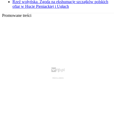
Rzeź wołyńska. Zgoda na ekshumacje szczątków polskich
ofiar w Hucie Pieniackiej i Ugłach
Promowane treści