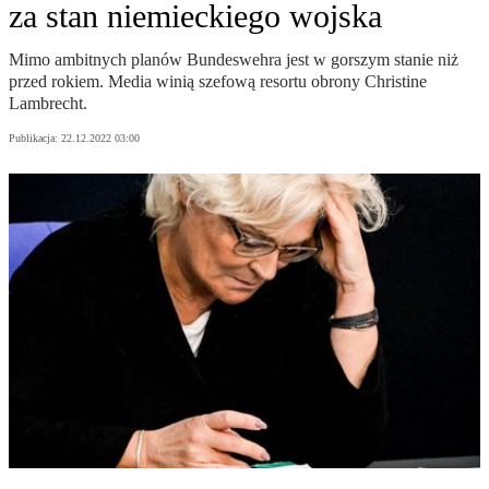
za stan niemieckiego wojska
Mimo ambitnych planów Bundeswehra jest w gorszym stanie niż
przed rokiem. Media winią szefową resortu obrony Christine
Lambrecht.
Publikacja:
22.12.2022 03:00