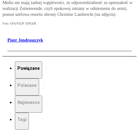
Media nie mają żadnej wątpliwości, że odpowiedzialność za opieszałość w
realizacji Zeitenwende, czyli epokowej zmiany w odniesieniu do armii,
ponosi szefowa resortu obrony Christine Lambrecht (na zdjęciu).
Foto: EPA/FILIP SINGER
Piotr Jendroszczyk
Powiązane
Polecane
Najnowsze
Tagi