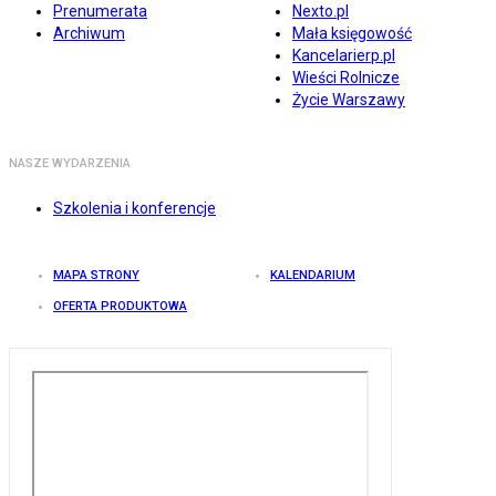
Prenumerata
Nexto.pl
Archiwum
Mała księgowość
Kancelarierp.pl
Wieści Rolnicze
Życie Warszawy
NASZE WYDARZENIA
Szkolenia i konferencje
MAPA STRONY
KALENDARIUM
OFERTA PRODUKTOWA