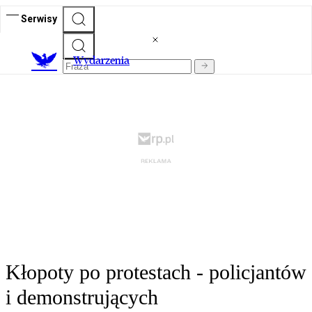
Serwisy
Wydarzenia
Kłopoty po protestach - policjantów
i demonstrujących