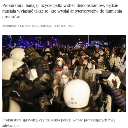
Prokuratura, badając użycie pałki wobec demonstrantów, będzie
musiała wyjaśnić także to, kto wysłał antyterrorystów do tłumienia
protestów.
Aktualizacja:
14.12.2020 06:03
Publikacja:
13.12.2020 18:24
Prokuratura sprawdzi, czy działania policji wobec protestujących były
adekwatne.